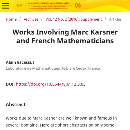
Home
/
Archives
/
Vol. 12 No. 2 (2016): Supplement
/
Articles
Works Involving Marc Karsner
and French Mathematicians
Alain Escassut
Laboratoire de Math´ematiques, Aubiere Cedex, France
DOI:
https://doi.org/10.5644/SJM.12.3.03
Abstract
Works due to Marc Kasner are well known and famous in
several domains. Here are short abstracts on only some