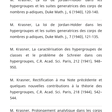
hypergroupes et les suites generatrices des corps de
nombres p-adiques, Duke Math. J., 6 (1940), 120-140.
M. Krasner, La loi de Jordan-Holder dans les
hypergroupes et les suites generatrices des corps de
nombres p-adiques, Duke Math. J., 7 (1940), 121-135.
M. Krasner, La caract´erisation des hypergroupes de
classes et le probl`eme de Schreier dans ces
hypergroupes, C.R. Acad. Sci. Paris, 212 (1941), 948–
950.
M. Krasner, Rectification `a ma Note pr´ec´edente et
quelques nouvelles contributions `a la th´eorie des
hypergroupes, C.R. Acad. Sci. Paris, 218 (1944), 542–
544.
M. Krasner, Prolongement analytique dans les corps