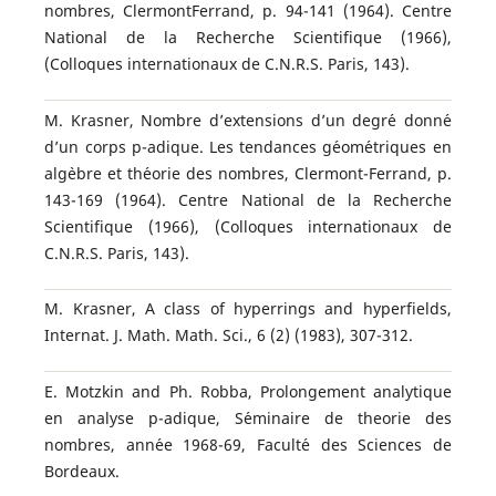
nombres, ClermontFerrand, p. 94-141 (1964). Centre
National de la Recherche Scientifique (1966),
(Colloques internationaux de C.N.R.S. Paris, 143).
M. Krasner, Nombre d’extensions d’un degr´e donn´e
d’un corps p-adique. Les tendances g´eom´etriques en
alg`ebre et th´eorie des nombres, Clermont-Ferrand, p.
143-169 (1964). Centre National de la Recherche
Scientifique (1966), (Colloques internationaux de
C.N.R.S. Paris, 143).
M. Krasner, A class of hyperrings and hyperfields,
Internat. J. Math. Math. Sci., 6 (2) (1983), 307-312.
E. Motzkin and Ph. Robba, Prolongement analytique
en analyse p-adique, S´eminaire de theorie des
nombres, ann´ee 1968-69, Facult´e des Sciences de
Bordeaux.