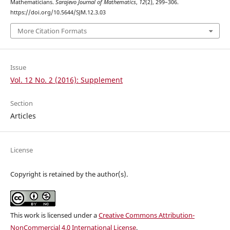
Mathematicians.
Sarajevo Journal of Mathematics
,
12
(2), 299–306.
https://doi.org/10.5644/SJM.12.3.03
More Citation Formats
Issue
Vol. 12 No. 2 (2016): Supplement
Section
Articles
License
Copyright is retained by the author(s).
This work is licensed under a
Creative Commons Attribution-
NonCommercial 4.0 International License
.