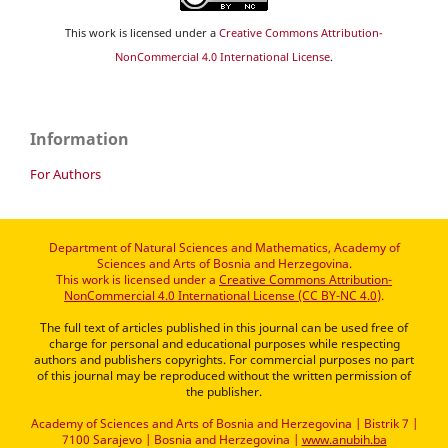
This work is licensed under a
Creative Commons Attribution-
NonCommercial 4.0 International License
.
Information
For Authors
Department of Natural Sciences and Mathematics, Academy of
Sciences and Arts of Bosnia and Herzegovina.
This work is licensed under a
Creative Commons Attribution-
NonCommercial 4.0 International License (CC BY-NC 4.0)
.
The full text of articles published in this journal can be used free of
charge for personal and educational purposes while respecting
authors and publishers copyrights. For commercial purposes no part
of this journal may be reproduced without the written permission of
the publisher.
Academy of Sciences and Arts of Bosnia and Herzegovina | Bistrik 7 |
7100 Sarajevo | Bosnia and Herzegovina |
www.anubih.ba